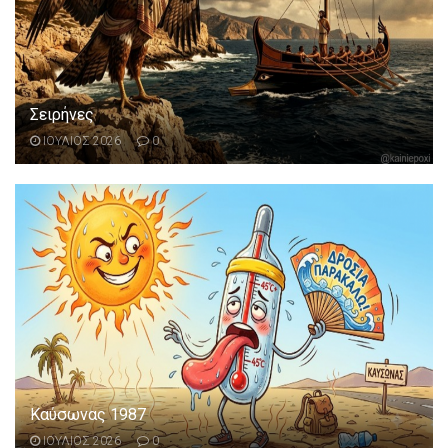
Σειρήνες
ΙΟΥΛΙΟΣ 2026
0
Καύσωνας 1987
ΙΟΥΛΙΟΣ 2026
0