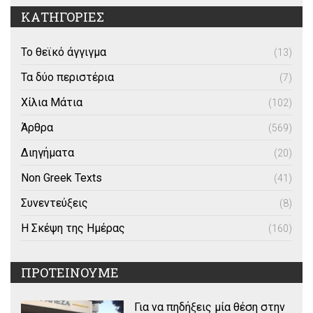
ΚΑΤΗΓΟΡΙΕΣ
Το θεϊκό άγγιγμα
(13)
Τα δύο περιστέρια
(7)
Χίλια Μάτια
(102)
Άρθρα
(569)
Διηγήματα
(20)
Non Greek Texts
(41)
Συνεντεύξεις
(8)
Η Σκέψη της Ημέρας
(160)
ΠΡΟΤΕΙΝΟΥΜΕ
Για να πηδήξεις μία θέση στην