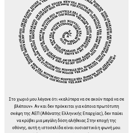
Στο χωριό μου λέγανε ότι «καλύτερα να σε ακούν παρά να σε
βλέπουν». Αν και δεν πρόκειται για κάποια πρωτότυπη
σκέψη της ΑΕΠ (Αθάνατης Ελληνικής Επαρχίας), δεν παύει
να κρύβει μια μεγάλη δόση αλήθειας.Στην εποχή της
οθόνης, αυτή η ιστοσελίδα είναι ουσιαστικά η φωνή μου.