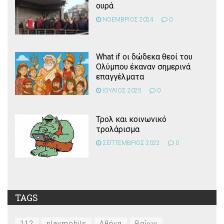
ουρά
ΝΟΕΜΒΡΙΟΣ 2024
0
What if οι δώδεκα θεοί του
Ολύμπου έκαναν σημερινά
επαγγέλματα
ΙΟΥΛΙΟΣ 2025
0
Τρολ και κοινωνικό
τρολάρισμα
ΣΕΠΤΕΜΒΡΙΟΣ 2022
0
TAGS
112
playmobils
Αθήνα
Βαΐων