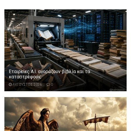
Εταιρείες Α.Ι. αγοράζουν βιβλία και τα
καταστρέφουν;
ΑΥΓΟΥΣΤΟΣ 2026
0