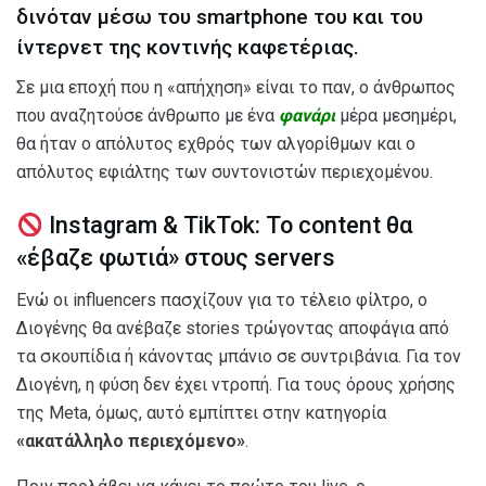
δινόταν μέσω του smartphone του και του
ίντερνετ της κοντινής καφετέριας.
Σε μια εποχή που η «απήχηση» είναι το παν, ο άνθρωπος
που αναζητούσε άνθρωπο με ένα
φανάρι
μέρα μεσημέρι,
θα ήταν ο απόλυτος εχθρός των αλγορίθμων και ο
απόλυτος εφιάλτης των συντονιστών περιεχομένου.
Instagram & TikTok: Το content θα
«έβαζε φωτιά» στους servers
Ενώ οι influencers πασχίζουν για το τέλειο φίλτρο, ο
Διογένης θα ανέβαζε stories τρώγοντας αποφάγια από
τα σκουπίδια ή κάνοντας μπάνιο σε συντριβάνια. Για τον
Διογένη, η φύση δεν έχει ντροπή. Για τους όρους χρήσης
της Meta, όμως, αυτό εμπίπτει στην κατηγορία
«ακατάλληλο περιεχόμενο»
.