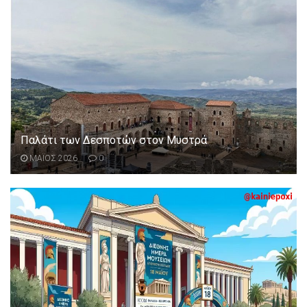
Παλάτι των Δεσποτών στον Μυστρά
ΜΑΪΟΣ 2026
0