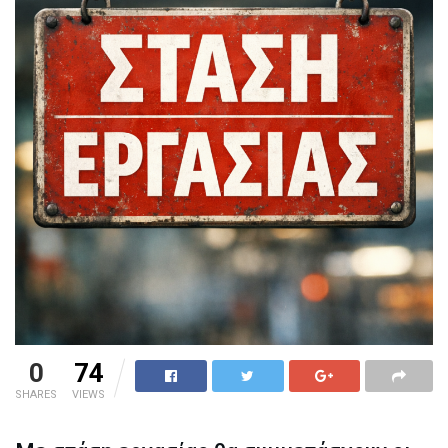
0
74
SHARES
VIEWS