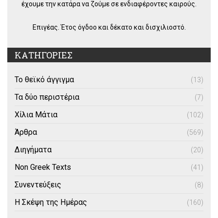
έχουμε την κατάρα να ζούμε σε ενδιαφέροντες καιρούς.
Επιγέας. Έτος όγδοο και δέκατο και δισχιλιοστό.
ΚΑΤΗΓΟΡΙΕΣ
Το θεϊκό άγγιγμα
(13)
Τα δύο περιστέρια
(7)
Χίλια Μάτια
(102)
Άρθρα
(569)
Διηγήματα
(20)
Non Greek Texts
(41)
Συνεντεύξεις
(8)
Η Σκέψη της Ημέρας
(160)