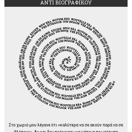
ΑΝΤΙ ΒΙΟΓΡΑΦΙΚΟΥ
Στο χωριό μου λέγανε ότι «καλύτερα να σε ακούν παρά να σε
βλέπουν». Αν και δεν πρόκειται για κάποια πρωτότυπη