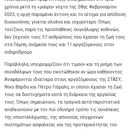
χρόνια μετά τη «μαύρη» νύχτα της 28ης Φεβρουαρίου
2023, η οργή παραμένει έντονη και το αίτημα για απόδοση
δικαιοσύνης γίνεται ολοένα και ισχυρότερο. Όπως
τονίζουν, παρά τις προσπάθειες συγκάλυψης ευθυνών,
δεν ξεχνούν τους 57 ανθρώπους που έχασαν τη ζωή τους
στα Τέμπη, ανάμεσά τους και 11 εργαζόμενους στον
σιδηρόδρομο.
Παράλληλα, υπογραμμίζουν ότι τιμούν και τη μνήμη των
συναδέλφων τους που σκοτώθηκαν εν ώρα καθήκοντος.
Αναφέρονται ιδιαίτερα στους εργαζόμενους της ΣΤΑΣΥ,
Νίκο Βάρδα και Πέτρο Γιάμαλη, οι οποίοι έχασαν τη ζωή
τους σε δυστυχήματα κατά τη διάρκεια της εργασίας
τους. Όπως σημειώνουν, τα τραγικά αυτά περιστατικά
αναδεικνύουν με τον πιο οδυνηρό τρόπο τις συνέπειες
της υποστελέχωσης, της απουσίας σύγχρονων
συστημάτων ασφαλείας και της προτεραιότητας του