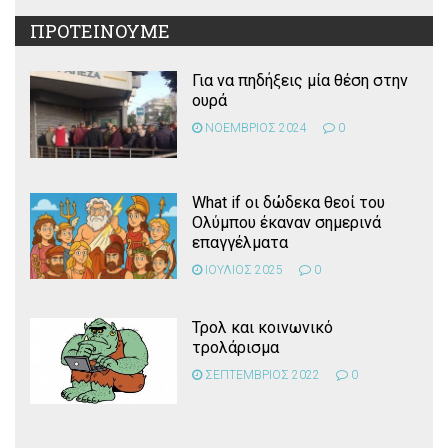
ΠΡΟΤΕΙΝΟΥΜΕ
Για να πηδήξεις μία θέση στην
ουρά
ΝΟΕΜΒΡΙΟΣ 2024
0
What if οι δώδεκα θεοί του
Ολύμπου έκαναν σημερινά
επαγγέλματα
ΙΟΥΛΙΟΣ 2025
0
Τρολ και κοινωνικό
τρολάρισμα
ΣΕΠΤΕΜΒΡΙΟΣ 2022
0