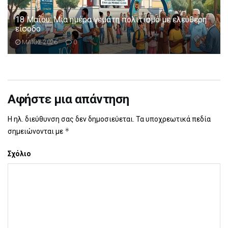
18 Μαΐου: Μια ημέρα γεμάτη πολιτισμό με ελεύθερη
είσοδο
ΜΑΪΟΣ 2026
0
Αφήστε μια απάντηση
Η ηλ. διεύθυνση σας δεν δημοσιεύεται.
Τα υποχρεωτικά πεδία
*
σημειώνονται με
Σχόλιο