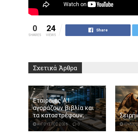
0
24
Share
SHARES
VIEWS
Σχετικά
Άρθρα
Εταιρείες Α.Ι.
αγοράζουν βιβλία και
τα καταστρέφουν;
Σειρή
ΑΥΓΟΥΣΤΟΣ 2026
0
ΙΟΥΛΙΟΣ