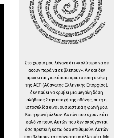
Στο χωριό μου λέγανε ότι «καλύτερα να σε
ακούν παρά να σε βλέπουν». Αν και δεν
πρόκειται για κάποια πρωτότυπη σκέψη
της ΑΕΠ (Αθάνατης Ελληνικής Επαρχίας),
δεν παύει να κρύβει μια μεγάλη δόση
αλήθειας.Στην εποχή της οθόνης, αυτή η
ιστοσελίδα είναι ουσιαστικά η φωνή μου.
Και η φωνή άλλων. Αυτών που έχουν κάτι
καλό να πουν. Αυτών που δεν ακούγονται
όσο πρέπει ή έστω όσο επιθυμούν. Αυτών
που βλέπουν τα πράγματα με άλλο μάτι. Με