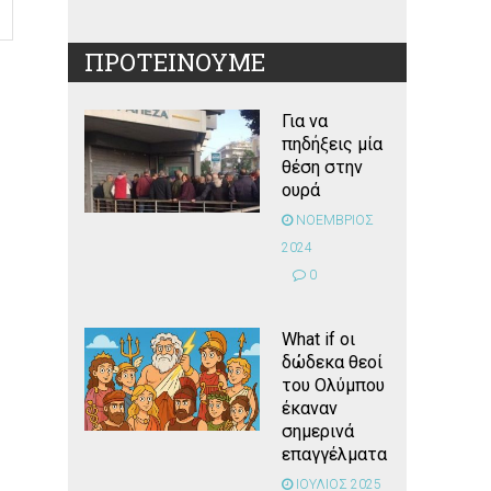
ΠΡΟΤΕΙΝΟΥΜΕ
Για να
πηδήξεις μία
θέση στην
ουρά
ΝΟΕΜΒΡΙΟΣ
2024
0
What if οι
δώδεκα θεοί
του Ολύμπου
έκαναν
σημερινά
επαγγέλματα
ΙΟΥΛΙΟΣ 2025