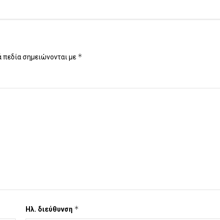
*
 πεδία σημειώνονται με
*
Ηλ. διεύθυνση