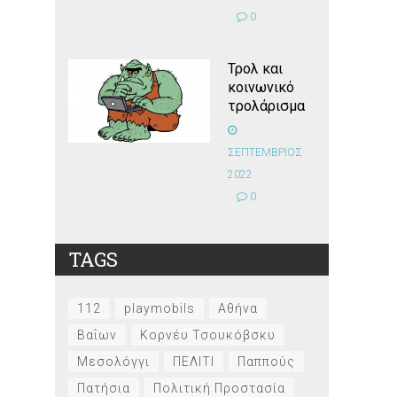
0
Τρολ και
κοινωνικό
τρολάρισμα
ΣΕΠΤΕΜΒΡΙΟΣ
2022
0
TAGS
112
playmobils
Αθήνα
Βαΐων
Κορνέυ Τσουκόβσκυ
Μεσολόγγι
ΠΕΛΙΤΙ
Παππούς
Πατήσια
Πολιτική Προστασία