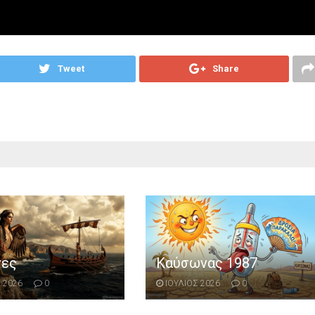
Tweet
Share
νες
Καύσωνας 1987
 2026
0
ΙΟΥΛΙΟΣ 2026
0