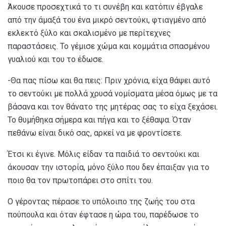
Άκουσε προσεχτικά το τι συνέβη και κατόπιν έβγαλε
από την άμαξά του ένα μικρό σεντούκι, φτιαγμένο από
εκλεκτό ξύλο και σκαλισμένο με περίτεχνες
παραστάσεις. Το γέμισε χώμα και κομμάτια σπασμένου
γυαλιού και του το έδωσε.
-Θα πας πίσω και θα πεις: Πριν χρόνια, είχα θάψει αυτό
το σεντούκι με πολλά χρυσά νομίσματα μέσα όμως με τα
βάσανα και τον θάνατο της μητέρας σας το είχα ξεχάσει.
Το θυμήθηκα σήμερα και πήγα και το ξέθαψα. Όταν
πεθάνω είναι δικό σας, αρκεί να με φροντίσετε.
Έτσι κι έγινε. Μόλις είδαν τα παιδιά το σεντούκι και
άκουσαν την ιστορία, μόνο ξύλο που δεν έπαιξαν για το
ποιο θα τον πρωτοπάρει στο σπίτι του.
Ο γέροντας πέρασε το υπόλοιπο της ζωής του στα
πούπουλα και όταν έφτασε η ώρα του, παρέδωσε το