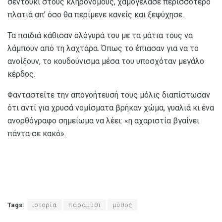
σεντούκι στους κληρονόμους, χαμογέλασε περισσότερο
πλατιά απ’ όσο θα περίμενε κανείς και ξεψύχησε.
Τα παιδιά κάθισαν ολόγυρά του με τα μάτια τους να
λάμπουν από τη λαχτάρα. Όπως το έπιασαν για να το
ανοίξουν, το κουδούνισμα μέσα του υποσχόταν μεγάλο
κέρδος.
Φανταστείτε την απογοήτευσή τους μόλις διαπίστωσαν
ότι αντί για χρυσά νομίσματα βρήκαν χώμα, γυαλιά κι ένα
ανορθόγραφο σημείωμα να λέει: «η αχαριστία βγαίνει
πάντα σε κακό».
Tags:
ιστορία
παραμύθι
μύθος