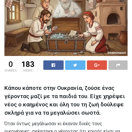
0
183
SHARES
VIEWS
Κάπου κάποτε στην Ουκρανία, ζούσε ένας
γέροντας μαζί με τα παιδιά του. Είχε χηρέψει
νέος ο καημένος και όλη του τη ζωή δούλεψε
σκληρά για να τα μεγαλώσει σωστά.
Όταν όντως μεγάλωσαν κι έκαναν δικές τους
οικογένειες, σκέφτηκε ο γέροντας ότι καιρός είναι να