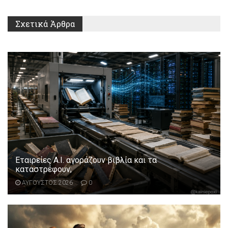
Σχετικά
Άρθρα
Εταιρείες Α.Ι. αγοράζουν βιβλία και τα
καταστρέφουν;
ΑΥΓΟΥΣΤΟΣ 2026
0