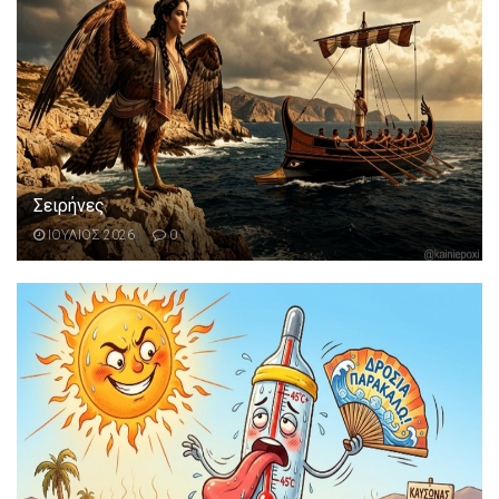
Σειρήνες
ΙΟΥΛΙΟΣ 2026
0