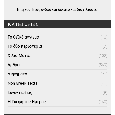
Επιγέας. Έτος όγδοο και δέκατο και δισχιλιοστό.
ΚΑΤΗΓΟΡΙΕΣ
Το θεϊκό άγγιγμα
(13)
Τα δύο περιστέρια
(7)
Χίλια Μάτια
(102)
Άρθρα
(569)
Διηγήματα
(20)
Non Greek Texts
(41)
Συνεντεύξεις
(8)
Η Σκέψη της Ημέρας
(160)