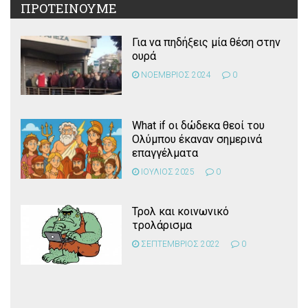
ΠΡΟΤΕΙΝΟΥΜΕ
Για να πηδήξεις μία θέση στην
ουρά
ΝΟΕΜΒΡΙΟΣ 2024
0
What if οι δώδεκα θεοί του
Ολύμπου έκαναν σημερινά
επαγγέλματα
ΙΟΥΛΙΟΣ 2025
0
Τρολ και κοινωνικό
τρολάρισμα
ΣΕΠΤΕΜΒΡΙΟΣ 2022
0