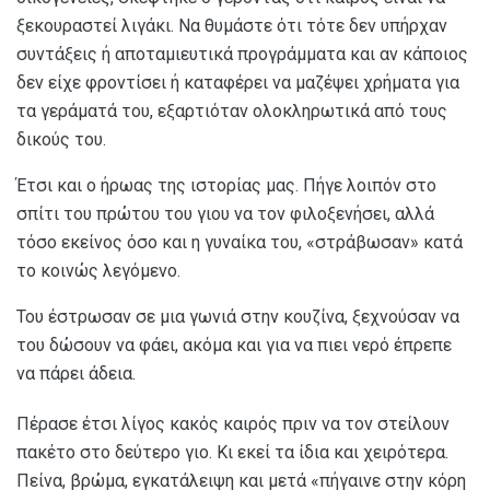
ξεκουραστεί λιγάκι. Να θυμάστε ότι τότε δεν υπήρχαν
συντάξεις ή αποταμιευτικά προγράμματα και αν κάποιος
δεν είχε φροντίσει ή καταφέρει να μαζέψει χρήματα για
τα γεράματά του, εξαρτιόταν ολοκληρωτικά από τους
δικούς του.
Έτσι και ο ήρωας της ιστορίας μας. Πήγε λοιπόν στο
σπίτι του πρώτου του γιου να τον φιλοξενήσει, αλλά
τόσο εκείνος όσο και η γυναίκα του, «στράβωσαν» κατά
το κοινώς λεγόμενο.
Του έστρωσαν σε μια γωνιά στην κουζίνα, ξεχνούσαν να
του δώσουν να φάει, ακόμα και για να πιει νερό έπρεπε
να πάρει άδεια.
Πέρασε έτσι λίγος κακός καιρός πριν να τον στείλουν
πακέτο στο δεύτερο γιο. Κι εκεί τα ίδια και χειρότερα.
Πείνα, βρώμα, εγκατάλειψη και μετά «πήγαινε στην κόρη