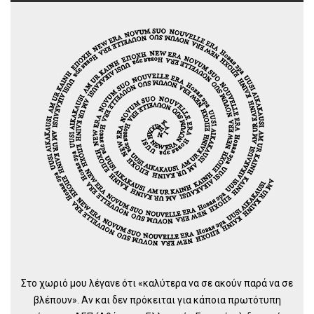
Στο χωριό μου λέγανε ότι «καλύτερα να σε ακούν παρά να σε
βλέπουν». Αν και δεν πρόκειται για κάποια πρωτότυπη