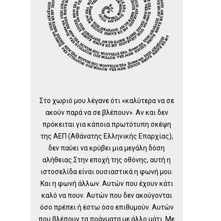
Στο χωριό μου λέγανε ότι «καλύτερα να σε
ακούν παρά να σε βλέπουν». Αν και δεν
πρόκειται για κάποια πρωτότυπη σκέψη
της ΑΕΠ (Αθάνατης Ελληνικής Επαρχίας),
δεν παύει να κρύβει μια μεγάλη δόση
αλήθειας.Στην εποχή της οθόνης, αυτή η
ιστοσελίδα είναι ουσιαστικά η φωνή μου.
Και η φωνή άλλων. Αυτών που έχουν κάτι
καλό να πουν. Αυτών που δεν ακούγονται
όσο πρέπει ή έστω όσο επιθυμούν. Αυτών
που βλέπουν τα πράγματα με άλλο μάτι. Με