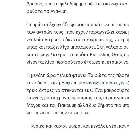
βραδιές που το φιλοδώρημα πέφτει σύννεφο και 
φούστα τσιγγάνικη.
Οι πρώτοι έχουν ήδη φτάσει και κάτσει πίσω από
των αντρών τους , που έχουν παραγγείλει καφέ, μ
νεολαία, να ρουφά δυνατά τον φραπέ της, να τρα
μπας και παίξει λίγο μπαλαμούτι. Στη γαλαρία οι
και τα μεγαλύτερα στα πόδια. Και τέλος Θεού, η
γίνονται λίγο περισσότερο έτοιμες κι έτοιμοι ν
Η μεγάλη ώρα τελικά φτάνει. Τα φώτα της πλατε
την άδεια σκηνή. Ξάφνου μια έκρηξη καπνού γεμί
τρεις άντρες να στέκονται εκεί. Ένα μακρόσυρτ
Γιάννης, με τα χρόνια εμπειρίας του, περιμένει ν
Μάγου και του Γιακουμή αλλά δυο βήματα πιο μπρ
μάτια να εστιάζουν πάνω του.
– Κυρίες και κύριοι, μικροί και μεγάλοι, νέοι και 