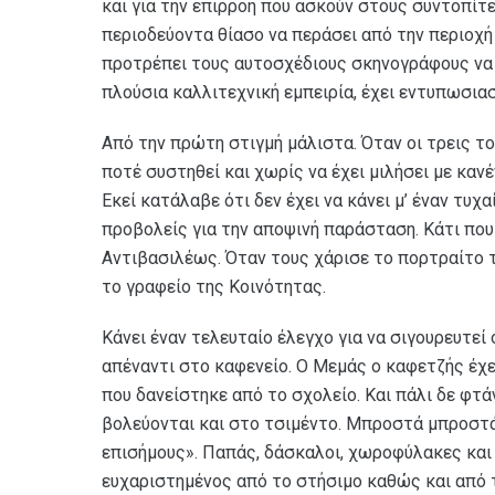
και για την επιρροή που ασκούν στους συντοπίτε
περιοδεύοντα θίασο να περάσει από την περιοχή
προτρέπει τους αυτοσχέδιους σκηνογράφους να δ
πλούσια καλλιτεχνική εμπειρία, έχει εντυπωσια
Από την πρώτη στιγμή μάλιστα. Όταν οι τρεις τ
ποτέ συστηθεί και χωρίς να έχει μιλήσει με κανέ
Εκεί κατάλαβε ότι δεν έχει να κάνει μ’ έναν τυχα
προβολείς για την αποψινή παράσταση. Κάτι που 
Αντιβασιλέως. Όταν τους χάρισε το πορτραίτο τ
το γραφείο της Κοινότητας.
Κάνει έναν τελευταίο έλεγχο για να σιγουρευτεί
απέναντι στο καφενείο. Ο Μεμάς ο καφετζής έχει
που δανείστηκε από το σχολείο. Και πάλι δε φτάν
βολεύονται και στο τσιμέντο. Μπροστά μπροστά 
επισήμους». Παπάς, δάσκαλοι, χωροφύλακες και 
ευχαριστημένος από το στήσιμο καθώς και από 