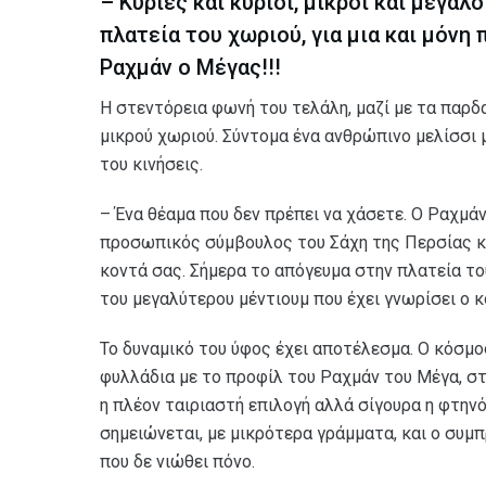
– Κυρίες και κύριοι, μικροί και μεγάλ
πλατεία του χωριού, για μια και μόνη
Ραχμάν ο Μέγας!!!
Η στεντόρεια φωνή του τελάλη, μαζί με τα παρδ
μικρού χωριού. Σύντομα ένα ανθρώπινο μελίσσι 
του κινήσεις.
– Ένα θέαμα που δεν πρέπει να χάσετε. Ο Ραχμάν
προσωπικός σύμβουλος του Σάχη της Περσίας κα
κοντά σας. Σήμερα το απόγευμα στην πλατεία του 
του μεγαλύτερου μέντιουμ που έχει γνωρίσει ο 
Το δυναμικό του ύφος έχει αποτέλεσμα. Ο κόσμος
φυλλάδια με το προφίλ του Ραχμάν του Μέγα, σ
η πλέον ταιριαστή επιλογή αλλά σίγουρα η φτηνό
σημειώνεται, με μικρότερα γράμματα, και ο συμ
που δε νιώθει πόνο.