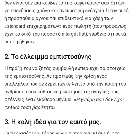
δεν είναι σαν μια κουβέντα της καφετέριας· σου ζητάει
να επενδύσεις χρόνο και πνευματική ενέργεια. Όταν αυτή
η προσπάθεια αγνοείται επιδεικτικά για χάρη των
«standard επιχειρημάτων» ενός πωλητή (που προφανώς
έχει το δικό του ποσοστό ή target list), νιώθεις ότι αυτά
υποτιμήθηκαν.
2. Το έλλειμμα εμπιστοσύνης
Η πράξη του να ζητάς συμβουλή εμπεριέχει το στοιχείο
της εμπιστοσύνης. Αν προτιμάς την κρίση ενός
υπαλλήλου που σε ξέρει πέντε λεπτά από την κρίση του
ανθρώπου που κάθισε να μελετήσει τις ανάγκες σου,
στέλνεις ένα ξεκάθαρο μήνυμα:
«Η γνώμη σου δεν έχει
τελικά τόση βαρύτητα»
.
3. Η καλή ιδέα για τον εαυτό μας.
Οι περισσότεροι ξέρουμε για τι πράγμα μιλάμε ή, στη