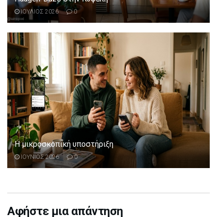
ΙΟΥΛΙΟΣ 2026
0
Η μικροσκοπική υποστήριξη
ΙΟΥΝΙΟΣ 2026
0
Αφήστε μια απάντηση