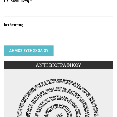
*
Ηλ. διεύθυνση
Ιστότοπος
ΑΝΤΙ ΒΙΟΓΡΑΦΙΚΟΥ