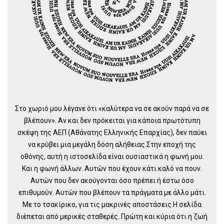
Στο χωριό μου λέγανε ότι «καλύτερα να σε ακούν παρά να σε
βλέπουν». Αν και δεν πρόκειται για κάποια πρωτότυπη
σκέψη της ΑΕΠ (Αθάνατης Ελληνικής Επαρχίας), δεν παύει
να κρύβει μια μεγάλη δόση αλήθειας.Στην εποχή της
οθόνης, αυτή η ιστοσελίδα είναι ουσιαστικά η φωνή μου.
Και η φωνή άλλων. Αυτών που έχουν κάτι καλό να πουν.
Αυτών που δεν ακούγονται όσο πρέπει ή έστω όσο
επιθυμούν. Αυτών που βλέπουν τα πράγματα με άλλο μάτι.
Με το τσακίρικο, για τις μακρινές αποστάσεις.Η σελίδα
διέπεται από μερικές σταθερές. Πρώτη και κύρια ότι η ζωή