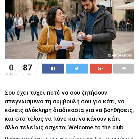
0
87
SHARES
VIEWS
Σου έχει τύχει ποτέ να σου ζητήσουν
απεγνωσμένα τη συμβουλή σου για κάτι, να
κάνεις ολόκληρη διαδικασία για να βοηθήσεις,
και στο τέλος να πάνε και να κάνουν κάτι
άλλο τελείως άσχετο; Welcome to the club.
Πρόσφατα, έρχεται μια γνωστή και μου λέει: σκοπεύω να