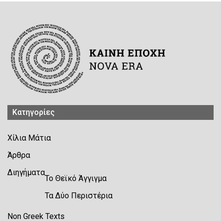
Kατηγορίες
Χίλια Μάτια
Άρθρα
Διηγήματα
Το Θεϊκό Άγγιγμα
Τα Δύο Περιστέρια
Non Greek Texts