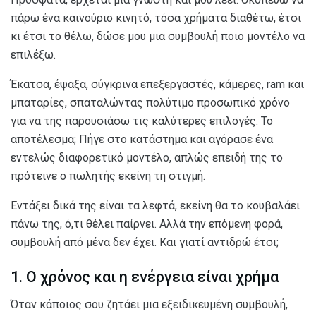
πάρω ένα καινούριο κινητό, τόσα χρήματα διαθέτω, έτσι
κι έτσι το θέλω, δώσε μου μια συμβουλή ποιο μοντέλο να
επιλέξω.
Έκατσα, έψαξα, σύγκρινα επεξεργαστές, κάμερες, ram και
μπαταρίες, σπαταλώντας πολύτιμο προσωπικό χρόνο
για να της παρουσιάσω τις καλύτερες επιλογές. Το
αποτέλεσμα; Πήγε στο κατάστημα και αγόρασε ένα
εντελώς διαφορετικό μοντέλο, απλώς επειδή της το
πρότεινε ο πωλητής εκείνη τη στιγμή.
Εντάξει δικά της είναι τα λεφτά, εκείνη θα το κουβαλάει
πάνω της, ό,τι θέλει παίρνει. Αλλά την επόμενη φορά,
συμβουλή από μένα δεν έχει. Και γιατί αντιδρώ έτσι;
1. Ο χρόνος και η ενέργεια είναι χρήμα
Όταν κάποιος σου ζητάει μια εξειδικευμένη συμβουλή,