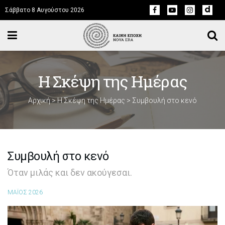
Σάββατο 8 Αυγούστου 2026
Η Σκέψη της Ημέρας
Αρχική
>
Η Σκέψη της Ημέρας
>
Συμβουλή στο κενό
Συμβουλή στο κενό
Όταν μιλάς και δεν ακούγεσαι.
ΜΑΪΟΣ 2026