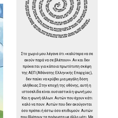
Στο χωριό μου λέγανε ότι «καλύτερα να σε
ακούν παρά να σε βλέπουν». Αν και δεν
πρόκειται για κάποια πρωτότυπη σκέψη
της ΑΕΠ (Αθάνατης Ελληνικής Επαρχίας),
δεν παύει να κρύβει μια μεγάλη δόση
αλήθειας.Στην εποχή της οθόνης, αυτή η
ιστοσελίδα είναι ουσιαστικά η φωνή μου.
Και η φωνή άλλων. Αυτών που έχουν κάτι
καλό να πουν. Αυτών που δεν ακούγονται
όσο πρέπει ή έστω όσο επιθυμούν. Αυτών
που βλέπουν τα πράγματα με άλλο μάτι. Με