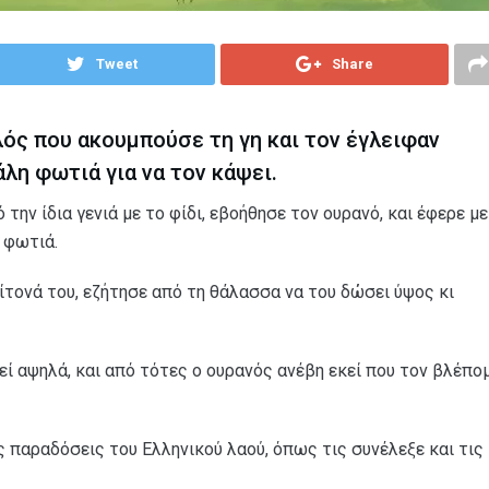
Tweet
Share
λός που ακουμπούσε τη γη και τον έγλειφαν
άλη φωτιά για να τον κάψει.
την ίδια γενιά με το φίδι, εβοήθησε τον ουρανό, και έφερε με
 φωτιά.
ίτονά του, εζήτησε από τη θάλασσα να του δώσει ύψος κι
ί αψηλά, και από τότες ο ουρανός ανέβη εκεί που τον βλέπο
ς παραδόσεις του Ελληνικού λαού, όπως τις συνέλεξε και τις