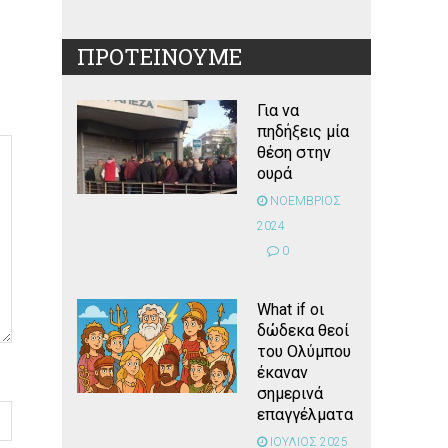
ΠΡΟΤΕΙΝΟΥΜΕ
Για να
πηδήξεις μία
θέση στην
ουρά
ΝΟΕΜΒΡΙΟΣ
2024
0
What if οι
δώδεκα θεοί
του Ολύμπου
έκαναν
σημερινά
επαγγέλματα
ΙΟΥΛΙΟΣ 2025