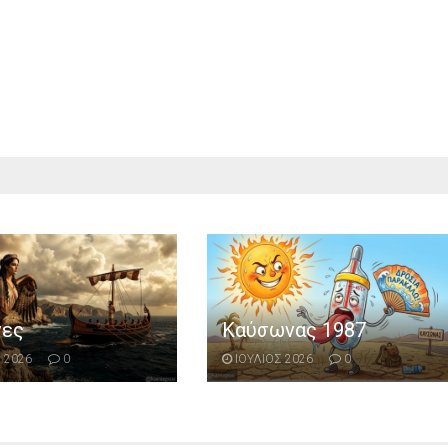
νες
Καύσωνας 1987
 2026
0
ΙΟΥΛΙΟΣ 2026
0