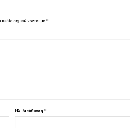
*
 πεδία σημειώνονται με
*
Ηλ. διεύθυνση