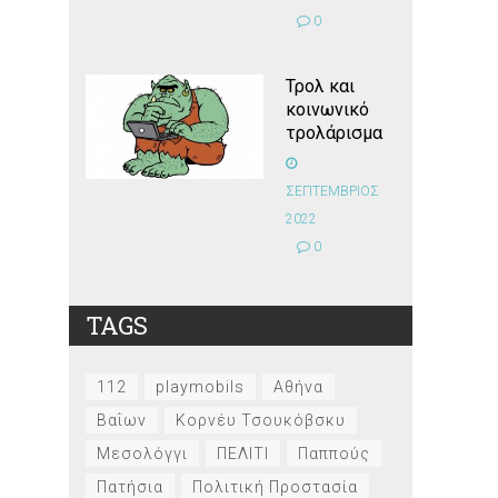
0
Τρολ και
κοινωνικό
τρολάρισμα
ΣΕΠΤΕΜΒΡΙΟΣ
2022
0
TAGS
112
playmobils
Αθήνα
Βαΐων
Κορνέυ Τσουκόβσκυ
Μεσολόγγι
ΠΕΛΙΤΙ
Παππούς
Πατήσια
Πολιτική Προστασία