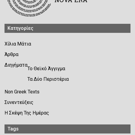
Kατηγορίες
Χίλια Μάτια
Άρθρα
Διηγήματα
Το Θεϊκό Άγγιγμα
Τα Δύο Περιστέρια
Non Greek Texts
Συνεντεύξεις
Η Σκέψη Της Ημέρας
Tags