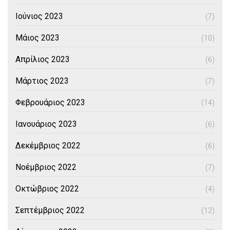
Ιούνιος 2023
(7)
Μάιος 2023
(10)
Απρίλιος 2023
(6)
Μάρτιος 2023
(7)
Φεβρουάριος 2023
(14)
Ιανουάριος 2023
(6)
Δεκέμβριος 2022
(6)
Νοέμβριος 2022
(7)
Οκτώβριος 2022
(4)
Σεπτέμβριος 2022
(12)