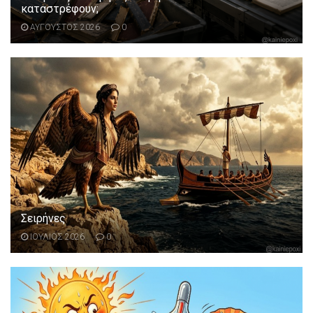
καταστρέφουν;
ΑΥΓΟΥΣΤΟΣ 2026
0
Σειρήνες
ΙΟΥΛΙΟΣ 2026
0