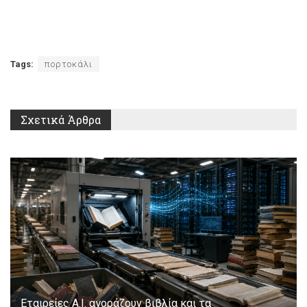
Tags:
πορτοκάλι
Σχετικά
Άρθρα
Εταιρείες Α.Ι. αγοράζουν βιβλία και τα