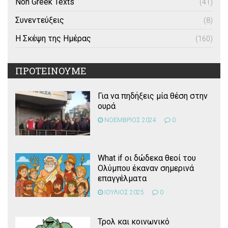
Non Greek Texts
(41)
Συνεντεύξεις
(8)
Η Σκέψη της Ημέρας
(160)
ΠΡΟΤΕΙΝΟΥΜΕ
Για να πηδήξεις μία θέση στην
ουρά
ΝΟΕΜΒΡΙΟΣ 2024
0
What if οι δώδεκα θεοί του
Ολύμπου έκαναν σημερινά
επαγγέλματα
ΙΟΥΛΙΟΣ 2025
0
Τρολ και κοινωνικό