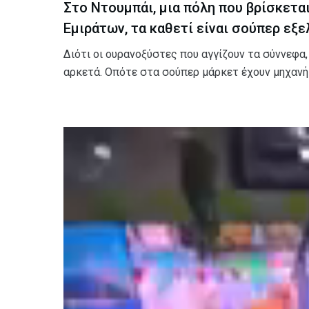
Στο
Ντουμπάι
, μια πόλη που βρίσκετα
Εμιράτων
, τα καθετί είναι σούπερ εξ
Διότι οι ουρανοξύστες που αγγίζουν τα σύννεφα,
αρκετά. Οπότε στα σούπερ μάρκετ έχουν μηχανή
Πρόγραμμα
Αναπαραγωγής
Βίντεο