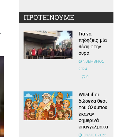
ΠΡΟΤΕΙΝΟΥΜΕ
.
Για να
πηδήξεις μία
θέση στην
ουρά
ΝΟΕΜΒΡΙΟΣ
2024
0
What if οι
δώδεκα θεοί
του Ολύμπου
έκαναν
σημερινά
επαγγέλματα
ΙΟΥΛΙΟΣ 2025