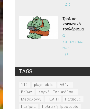
0
Τρολ και
κοινωνικό
τρολάρισμα
ΣΕΠΤΕΜΒΡΙΟΣ
2022
0
TAGS
112
playmobils
Αθήνα
Βαΐων
Κορνέυ Τσουκόβσκυ
Μεσολόγγι
ΠΕΛΙΤΙ
Παππούς
Πατήσια
Πολιτική Προστασία