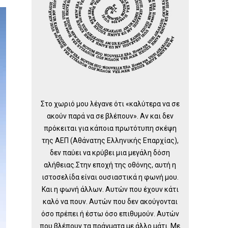
Στο χωριό μου λέγανε ότι «καλύτερα να σε
ακούν παρά να σε βλέπουν». Αν και δεν
πρόκειται για κάποια πρωτότυπη σκέψη
της ΑΕΠ (Αθάνατης Ελληνικής Επαρχίας),
δεν παύει να κρύβει μια μεγάλη δόση
αλήθειας.Στην εποχή της οθόνης, αυτή η
ιστοσελίδα είναι ουσιαστικά η φωνή μου.
Και η φωνή άλλων. Αυτών που έχουν κάτι
καλό να πουν. Αυτών που δεν ακούγονται
όσο πρέπει ή έστω όσο επιθυμούν. Αυτών
που βλέπουν τα πράγματα με άλλο μάτι. Με