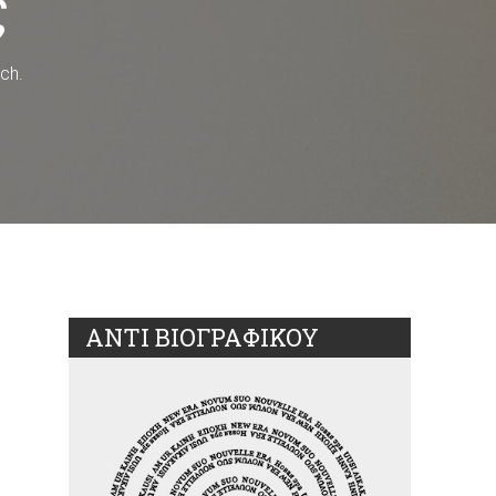
ς
ch.
ΑΝΤΙ ΒΙΟΓΡΑΦΙΚΟΥ