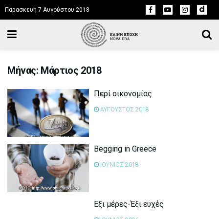
Παρασκευή 7 Αυγούστου 2018
Μήνας: Μάρτιος 2018
Περί οικονομίας
ΑΥΓΟΥΣΤΟΣ 2018
Begging in Greece
ΙΟΥΝΙΟΣ 2018
Έξι μέρες-Έξι ευχές