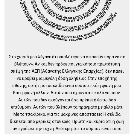
Στο χωριό μου λέγανε ότι «καλύτερα να σε ακούν παρά να σε
βλέπουν». Αν και δεν πρόκειται για κάποια πρωτότυπη
σκέψη της ΑΕΠ (Αθάνατης Ελληνικής Επαρχίας), δεν παύει
να κρύβει μια μεγάλη δόση αλήθειας.Στην εποχή της
οθόνης, αυτή η ιστοσελίδα είναι ουσιαστικά η φωνή μου.
Και η φωνή άλλων. Αυτών που έχουν κάτι καλό να πουν.
Αυτών που δεν ακούγονται όσο πρέπει ή έστω όσο
επιθυμούν. Αυτών που βλέπουν τα πράγματα με άλλο μάτι.
Με το τσακίρικο, για τις μακρινές αποστάσεις.Η σελίδα
διέπεται από μερικές σταθερές. Πρώτη και κύρια ότι η ζωή
αντιγράφει την τέχνη. Δεύτερη, ότι το σύμπαν είναι τόσο