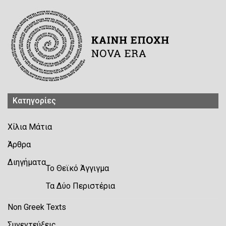
Kατηγορίες
Χίλια Μάτια
Άρθρα
Διηγήματα
Το Θεϊκό Άγγιγμα
Τα Δύο Περιστέρια
Non Greek Texts
Συνεντεύξεις