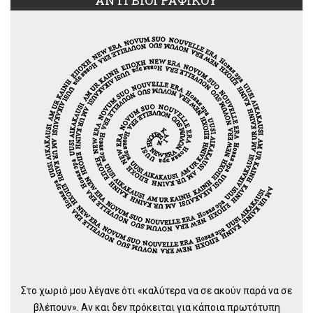
Στο χωριό μου λέγανε ότι «καλύτερα να σε ακούν παρά να σε
βλέπουν». Αν και δεν πρόκειται για κάποια πρωτότυπη