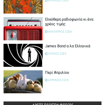
ΑΠΡΙΛΙΟΣ 2025
Ελεύθερη ραδιοφωνία κι ένα
χρέος τιμής
ΙΑΝΟΥΑΡΙΟΣ 2026
James Bond α λα Ελληνικά
ΙΟΥΛΙΟΣ 2025
Περί Απριλίου
ΑΠΡΙΛΙΟΣ 2019
ΑΝΤΙ ΒΙΟΓΡΑΦΙΚΟΥ