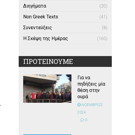
Διηγήματα
(20)
Non Greek Texts
(41)
Συνεντεύξεις
(8)
Η Σκέψη της Ημέρας
(160)
ΠΡΟΤΕΙΝΟΥΜΕ
Για να
πηδήξεις μία
θέση στην
ουρά
,
ΝΟΕΜΒΡΙΟΣ
2024
0