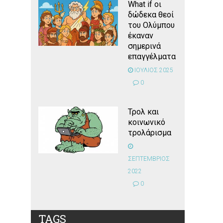
What if οι
δώδεκα θεοί
του Ολύμπου
έκαναν
σημερινά
επαγγέλματα
ΙΟΥΛΙΟΣ 2025
0
Τρολ και
κοινωνικό
τρολάρισμα
ΣΕΠΤΕΜΒΡΙΟΣ
2022
0
TAGS