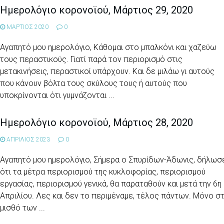
Ημερολόγιο κορονοϊού, Μάρτιος 29, 2020
ΜΑΡΤΙΟΣ 2020
0
Αγαπητό μου ημερολόγιο, Κάθομαι στο μπαλκόνι και χαζεύω
τους περαστικούς. Γιατί παρά τον περιορισμό στις
μετακινήσεις, περαστικοί υπάρχουν. Και δε μιλάω γι αυτούς
που κάνουν βόλτα τους σκύλους τους ή αυτούς που
υποκρίνονται ότι γυμνάζονται ...
Ημερολόγιο κορονοϊού, Μάρτιος 28, 2020
ΑΠΡΙΛΙΟΣ 2023
0
Αγαπητό μου ημερολόγιο, Σήμερα ο Σπυρίδων-Άδωνις, δήλωσ
ότι τα μέτρα περιορισμού της κυκλοφορίας, περιορισμού
εργασίας, περιορισμού γενικά, θα παραταθούν και μετά την 6η
Απριλίου. Λες και δεν το περιμέναμε, τέλος πάντων. Μόνο σ
μισθό των ...