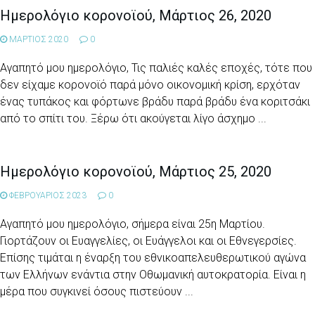
Ημερολόγιο κορονοϊού, Μάρτιος 26, 2020
ΜΑΡΤΙΟΣ 2020
0
Αγαπητό μου ημερολόγιο, Τις παλιές καλές εποχές, τότε που
δεν είχαμε κορονοϊό παρά μόνο οικονομική κρίση, ερχόταν
ένας τυπάκος και φόρτωνε βράδυ παρά βράδυ ένα κοριτσάκι
από το σπίτι του. Ξέρω ότι ακούγεται λίγο άσχημο ...
Ημερολόγιο κορονοϊού, Μάρτιος 25, 2020
ΦΕΒΡΟΥΑΡΙΟΣ 2023
0
Αγαπητό μου ημερολόγιο, σήμερα είναι 25η Μαρτίου.
Γιορτάζουν οι Ευαγγελίες, οι Ευάγγελοι και οι Εθνεγερσίες.
Επίσης τιμάται η έναρξη του εθνικοαπελευθερωτικού αγώνα
των Ελλήνων ενάντια στην Οθωμανική αυτοκρατορία. Είναι η
μέρα που συγκινεί όσους πιστεύουν ...