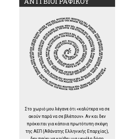
ΑΝΤΙ ΒΙΟΓΡΑΦΙΚΟΥ
Στο χωριό μου λέγανε ότι «καλύτερα να σε
ακούν παρά να σε βλέπουν». Αν και δεν
πρόκειται για κάποια πρωτότυπη σκέψη
της ΑΕΠ (Αθάνατης Ελληνικής Επαρχίας),
δεν παύει να κρύβει μια μεγάλη δόση