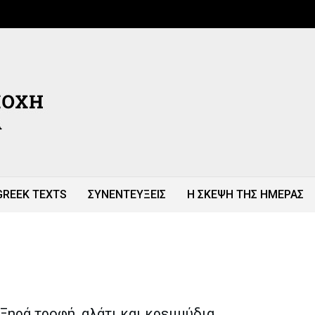
GREEK TEXTS
ΣΥΝΕΝΤΕΥΞΕΙΣ
Η ΣΚΕΨΗ ΤΗΣ ΗΜΕΡΑΣ
Ξηρά τροφή, αλάτι και κρεμμύδια