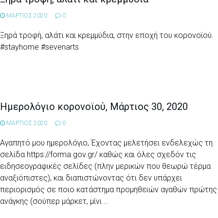
ΜΑΡΤΙΟΣ 2020
0
Ξηρά τροφή, αλάτι και κρεμμύδια, στην εποχή του κορονοϊού.
#stayhome #sevenarts
Ημερολόγιο κορονοϊού, Μάρτιος 30, 2020
ΜΑΡΤΙΟΣ 2020
0
Αγαπητό μου ημερολόγιο, Έχοντας μελετήσει ενδελεχώς τη
σελίδα https://forma.gov.gr/ καθώς και όλες σχεδόν τις
ειδησεογραφικές σελίδες (πλην μερικών που θεωρώ τέρμα
αναξιόπιστες), και διαπιστώνοντας ότι δεν υπάρχει
περιορισμός σε ποιο κατάστημα προμηθειών αγαθών πρώτης
ανάγκης (σούπερ μάρκετ, μίνι ...