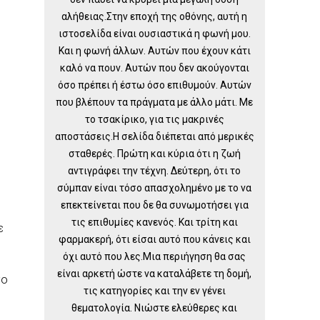
αλήθειας.Στην εποχή της οθόνης, αυτή η
ιστοσελίδα είναι ουσιαστικά η φωνή μου.
Και η φωνή άλλων. Αυτών που έχουν κάτι
καλό να πουν. Αυτών που δεν ακούγονται
όσο πρέπει ή έστω όσο επιθυμούν. Αυτών
που βλέπουν τα πράγματα με άλλο μάτι. Με
το τσακίρικο, για τις μακρινές
αποστάσεις.Η σελίδα διέπεται από μερικές
σταθερές. Πρώτη και κύρια ότι η ζωή
αντιγράφει την τέχνη. Δεύτερη, ότι το
σύμπαν είναι τόσο απασχολημένο με το να
επεκτείνεται που δε θα συνωμοτήσει για
τις επιθυμίες κανενός. Και τρίτη και
ε
φαρμακερή, ότι είσαι αυτό που κάνεις και
όχι αυτό που λες.Μια περιήγηση θα σας
είναι αρκετή ώστε να καταλάβετε τη δομή,
το
τις κατηγορίες και την εν γένει
θεματολογία. Νιώστε ελεύθερες και