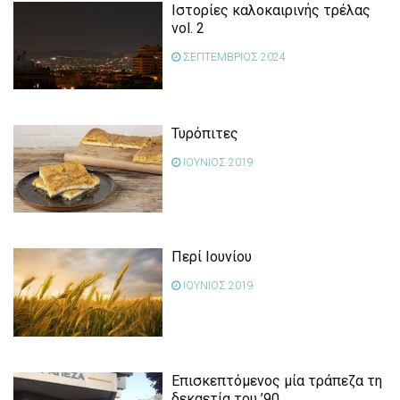
Ιστορίες καλοκαιρινής τρέλας
vol. 2
ΣΕΠΤΕΜΒΡΙΟΣ 2024
Τυρόπιτες
ΙΟΥΝΙΟΣ 2019
Περί Ιουνίου
ΙΟΥΝΙΟΣ 2019
Επισκεπτόμενος μία τράπεζα τη
δεκαετία του ’90