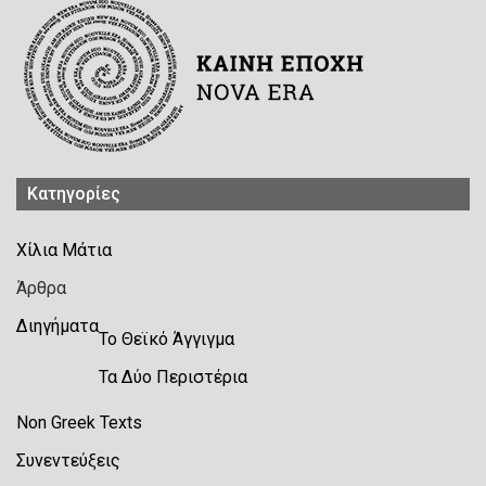
Kατηγορίες
Χίλια Μάτια
Άρθρα
Διηγήματα
Το Θεϊκό Άγγιγμα
Τα Δύο Περιστέρια
Non Greek Texts
Συνεντεύξεις