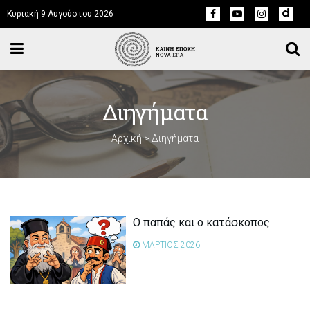
Κυριακή 9 Αυγούστου 2026
Διηγήματα
Αρχική
>
Διηγήματα
Ο παπάς και ο κατάσκοπος
ΜΑΡΤΙΟΣ 2026