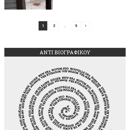
1
2
…
5
ΑΝΤΙ ΒΙΟΓΡΑΦΙΚΟΥ