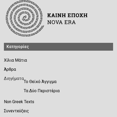
Kατηγορίες
Χίλια Μάτια
Άρθρα
Διηγήματα
Το Θεϊκό Άγγιγμα
Τα Δύο Περιστέρια
Non Greek Texts
Συνεντεύξεις