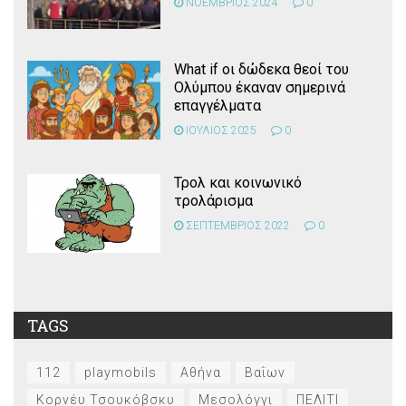
ΝΟΕΜΒΡΙΟΣ 2024
0
What if οι δώδεκα θεοί του
Ολύμπου έκαναν σημερινά
επαγγέλματα
ΙΟΥΛΙΟΣ 2025
0
Τρολ και κοινωνικό
τρολάρισμα
ΣΕΠΤΕΜΒΡΙΟΣ 2022
0
TAGS
112
playmobils
Αθήνα
Βαΐων
Κορνέυ Τσουκόβσκυ
Μεσολόγγι
ΠΕΛΙΤΙ