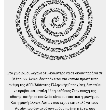
Στο χωριό μου λέγανε ότι «καλύτερα να σε ακούν παρά να σε
βλέπουν». Αν και δεν πρόκειται για κάποια πρωτότυπη
σκέψη της ΑΕΠ (Αθάνατης Ελληνικής Επαρχίας), δεν παύει
να κρύβει μια μεγάλη δόση αλήθειας.Στην εποχή της
οθόνης, αυτή η ιστοσελίδα είναι ουσιαστικά η φωνή μου.
Και η φωνή άλλων. Αυτών που έχουν κάτι καλό να πουν.
Αυτών που δεν ακούγονται όσο πρέπει ή έστω όσο