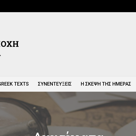
GREEK TEXTS
ΣΥΝΕΝΤΕΥΞΕΙΣ
Η ΣΚΕΨΗ ΤΗΣ ΗΜΕΡΑΣ