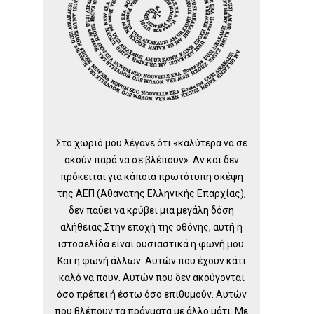
Στο χωριό μου λέγανε ότι «καλύτερα να σε
ακούν παρά να σε βλέπουν». Αν και δεν
πρόκειται για κάποια πρωτότυπη σκέψη
της ΑΕΠ (Αθάνατης Ελληνικής Επαρχίας),
δεν παύει να κρύβει μια μεγάλη δόση
αλήθειας.Στην εποχή της οθόνης, αυτή η
ιστοσελίδα είναι ουσιαστικά η φωνή μου.
Και η φωνή άλλων. Αυτών που έχουν κάτι
καλό να πουν. Αυτών που δεν ακούγονται
όσο πρέπει ή έστω όσο επιθυμούν. Αυτών
που βλέπουν τα πράγματα με άλλο μάτι. Με