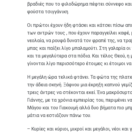
βραδιές που το φιλοδώρημα πέφτει σύννεφο και 
φούστα τσιγγάνικη.
Οι πρώτοι έχουν ήδη φτάσει και κάτσει πίσω από
των αντρών τους , που έχουν παραγγείλει καφέ, μ
νεολαία, να ρουφά δυνατά τον φραπέ της, να τρα
μπας και παίξει λίγο μπαλαμούτι. Στη γαλαρία οι
και τα μεγαλύτερα στα πόδια. Και τέλος Θεού, η
γίνονται λίγο περισσότερο έτοιμες κι έτοιμοι ν
Η μεγάλη ώρα τελικά φτάνει. Τα φώτα της πλατε
την άδεια σκηνή. Ξάφνου μια έκρηξη καπνού γεμί
τρεις άντρες να στέκονται εκεί. Ένα μακρόσυρτ
Γιάννης, με τα χρόνια εμπειρίας του, περιμένει ν
Μάγου και του Γιακουμή αλλά δυο βήματα πιο μπρ
μάτια να εστιάζουν πάνω του.
– Κυρίες και κύριοι, μικροί και μεγάλοι, νέοι και 