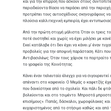
και για την επιρροή που ασκούν στους συντοπίτε
περιοδεύοντα θίασο να περάσει από την περιοχή
προτρέπει τους αυτοσχέδιους σκηνογράφους να δ
πλούσια καλλιτεχνική εμπειρία, έχει εντυπωσια
Από την πρώτη στιγμή μάλιστα. Όταν οι τρεις τ
ποτέ συστηθεί και χωρίς να έχει μιλήσει με κανέ
Εκεί κατάλαβε ότι δεν έχει να κάνει μ’ έναν τυχα
προβολείς για την αποψινή παράσταση. Κάτι που 
Αντιβασιλέως. Όταν τους χάρισε το πορτραίτο τ
το γραφείο της Κοινότητας.
Κάνει έναν τελευταίο έλεγχο για να σιγουρευτεί
απέναντι στο καφενείο. Ο Μεμάς ο καφετζής έχει
που δανείστηκε από το σχολείο. Και πάλι δε φτάν
βολεύονται και στο τσιμέντο. Μπροστά μπροστά 
επισήμους». Παπάς, δάσκαλοι, χωροφύλακες και 
ευχαριστημένος από το στήσιμο καθώς και από 