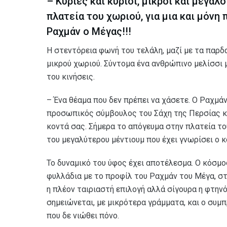
– Κυρίες και κύριοι, μικροί και μεγάλ
πλατεία του χωριού, για μια και μόνη
Ραχμάν ο Μέγας!!!
Η στεντόρεια φωνή του τελάλη, μαζί με τα παρδ
μικρού χωριού. Σύντομα ένα ανθρώπινο μελίσσι 
του κινήσεις.
– Ένα θέαμα που δεν πρέπει να χάσετε. Ο Ραχμάν
προσωπικός σύμβουλος του Σάχη της Περσίας κα
κοντά σας. Σήμερα το απόγευμα στην πλατεία του 
του μεγαλύτερου μέντιουμ που έχει γνωρίσει ο 
Το δυναμικό του ύφος έχει αποτέλεσμα. Ο κόσμος
φυλλάδια με το προφίλ του Ραχμάν του Μέγα, σ
η πλέον ταιριαστή επιλογή αλλά σίγουρα η φτηνό
σημειώνεται, με μικρότερα γράμματα, και ο συμ
που δε νιώθει πόνο.