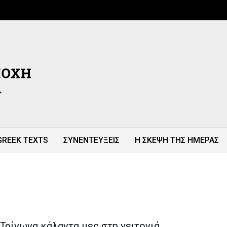
GREEK TEXTS
ΣΥΝΕΝΤΕΥΞΕΙΣ
Η ΣΚΕΨΗ ΤΗΣ ΗΜΕΡΑΣ
Τρίγωνα κάλαντα μες στη γειτονιά