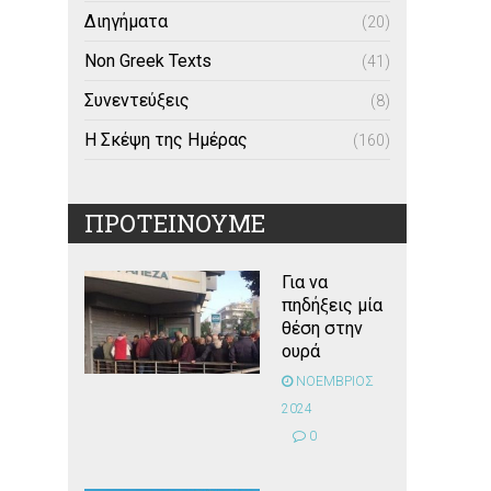
Διηγήματα
(20)
Non Greek Texts
(41)
Συνεντεύξεις
(8)
Η Σκέψη της Ημέρας
(160)
ΠΡΟΤΕΙΝΟΥΜΕ
Για να
πηδήξεις μία
θέση στην
ουρά
ΝΟΕΜΒΡΙΟΣ
2024
0