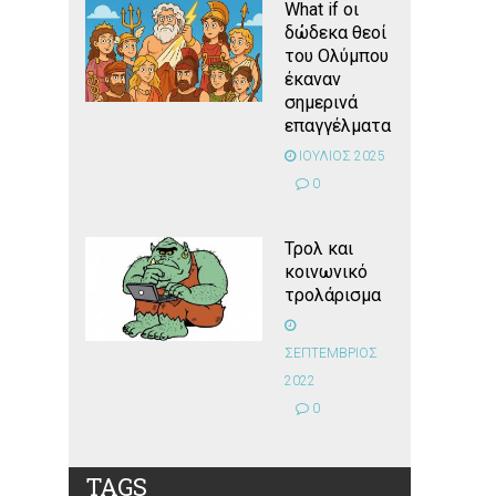
What if οι
δώδεκα θεοί
του Ολύμπου
έκαναν
σημερινά
επαγγέλματα
ΙΟΥΛΙΟΣ 2025
0
Τρολ και
κοινωνικό
τρολάρισμα
ΣΕΠΤΕΜΒΡΙΟΣ
2022
0
TAGS