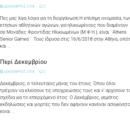
ΔΕΚΕΜΒΡΙΟΣ 2018
2
Πες μας λίγα λόγια για τη διοργάνωση H επίσημη ονομασία, τω
ετήσιων αθλητικών αγώνων, για ηλικιωμένους που διαμένουν
σε Μονάδες Φροντίδας Ηλικιωμένων (Μ.Φ.Η.), είναι ΄΄Athens
Senior Games΄΄. Τους ίδρυσα στις 16/6/2018 στην Αθήνα, οπό
και ...
Περί Δεκεμβρίου
ΔΕΚΕΜΒΡΙΟΣ 2018
2
Δεκέμβριος, ο τελευταίος μήνας του έτους. Όπου όλοι
τρέχουν να κλείσουν τις υποχρεώσεις τους και ν' αρχίσουν τ
σχέδια για το επερχόμενο έτος. Ο Δεκέμβριος, γεμάτος
εκδηλώσεις και γιορτές που δεν αφήνουν κανέναν ασυγκίνητο
είναι ...