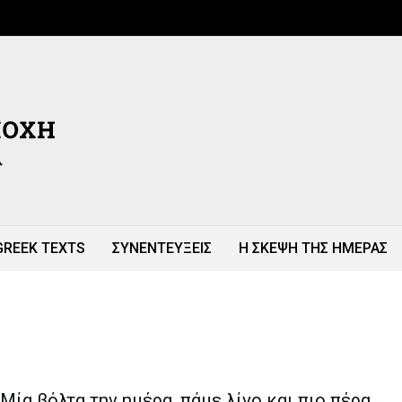
GREEK TEXTS
ΣΥΝΕΝΤΕΥΞΕΙΣ
Η ΣΚΕΨΗ ΤΗΣ ΗΜΕΡΑΣ
Μία βόλτα την ημέρα, πάμε λίγο και πιο πέρα