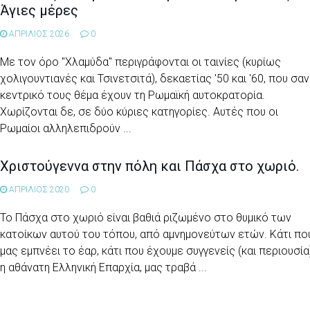
Άγιες μέρες
ΑΠΡΙΛΙΟΣ 2026
0
Με τον όρο "Χλαμύδα" περιγράφονται οι ταινίες (κυρίως
χολιγουντιανές και Τσινετσιτά), δεκαετίας '50 και '60, που σαν
κεντρικό τους θέμα έχουν τη Ρωμαϊκή αυτοκρατορία.
Χωρίζονται δε, σε δύο κύριες κατηγορίες. Αυτές που οι
Ρωμαίοι αλληλεπιδρούν ...
Χριστούγεννα στην πόλη και Πάσχα στο χωριό.
ΑΠΡΙΛΙΟΣ 2020
0
Το Πάσχα στο χωριό είναι βαθιά ριζωμένο στο θυμικό των
κατοίκων αυτού του τόπου, από αμνημονεύτων ετών. Κάτι πο
μας εμπνέει το έαρ, κάτι που έχουμε συγγενείς (και περιουσία)
η αθάνατη Ελληνική Επαρχία, μας τραβά ...