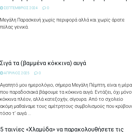
ΣΕΠΤΕΜΒΡΙΟΣ 2024
0
Μεγάλη Παρασκευή χωρίς περιφορά αλλά και χωρίς άρατε
πύλας γενικά.
Σιγά τα (βαμμένα κόκκινα) αυγά
ΑΠΡΙΛΙΟΣ 2025
0
Αγαπητό μου ημερολόγιο, σήμερα Μεγάλη Πέμπτη, είναι η μέρ
που παραδοσιακά βάφουμε τα κόκκινα αυγά. Εντάξει, όχι μόνο
κόκκινα πλέον, αλλά κατεξοχήν, σίγουρα. Από το σχολείο
ακόμη μαθαίναμε τους αμέτρητους συμβολισμούς που κρύβου
τόσο τ' αυγά ...
5 ταινίες «Χλαμύδα» να παρακολουθήσετε τις