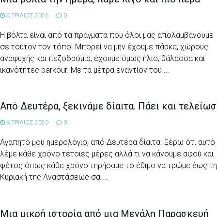
ΑΠΡΙΛΙΟΣ 2026
0
Η βόλτα είναι από τα πράγματα που όλοι μας απολαμβάνουμε
σε τούτον τον τόπο. Μπορεί να μην έχουμε πάρκα, χώρους
αναψυχής και πεζοδρόμια, έχουμε όμως ήλιο, θάλασσα και
ικανότητες parkour. Με τα μέτρα εναντίον του ...
Από Δευτέρα, ξεκινάμε δίαιτα. Πάει και τελείω
ΑΠΡΙΛΙΟΣ 2020
0
Αγαπητό μου ημερολόγιο, από Δευτέρα δίαιτα. Ξέρω ότι αυτό
λέμε κάθε χρόνο τέτοιες μέρες αλλά τι να κάνουμε αφού και
φέτος όπως κάθε χρόνο τηρήσαμε το έθιμο να τρώμε έως τ
Κυριακή της Αναστάσεως σα ...
Μια μικρή ιστορία από μια Μεγάλη Παρασκευή