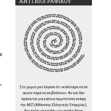
ΑΝΤΙ ΒΙΟΓΡΑΦΙΚΟΥ
σε
ην
Στο χωριό μου λέγανε ότι «καλύτερα να σε
ακούν παρά να σε βλέπουν». Αν και δεν
πρόκειται για κάποια πρωτότυπη σκέψη
της ΑΕΠ (Αθάνατης Ελληνικής Επαρχίας),
δεν παύει να κρύβει μια μεγάλη δόση