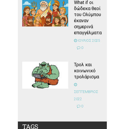
What if οι
δώδεκα θεοί
του Ολύμπου
έκαναν
σημερινά
επαγγέλματα
ΙΟΥΛΙΟΣ 2025
0
Τρολ και
κοινωνικό
τρολάρισμα
ΣΕΠΤΕΜΒΡΙΟΣ
2022
0
TAGS