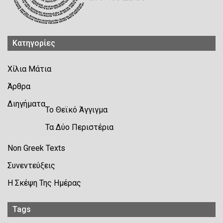
Kατηγορίες
Χίλια Μάτια
Άρθρα
Διηγήματα
Το Θεϊκό Άγγιγμα
Τα Δύο Περιστέρια
Non Greek Texts
Συνεντεύξεις
Η Σκέψη Της Ημέρας
Tags