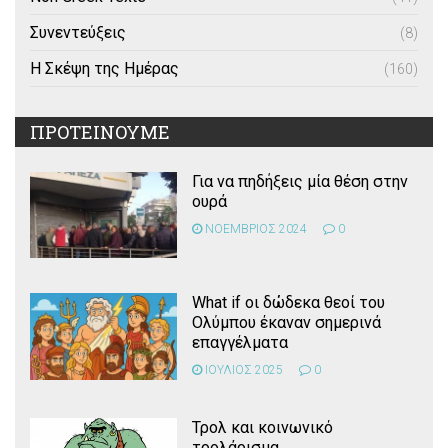
Συνεντεύξεις
(8)
Η Σκέψη της Ημέρας
(160)
ΠΡΟΤΕΙΝΟΥΜΕ
Για να πηδήξεις μία θέση στην
ουρά
ΝΟΕΜΒΡΙΟΣ 2024
0
What if οι δώδεκα θεοί του
Ολύμπου έκαναν σημερινά
επαγγέλματα
ΙΟΥΛΙΟΣ 2025
0
Τρολ και κοινωνικό
τρολάρισμα