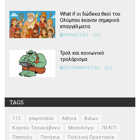
What if οι δώδεκα θεοί του
Ολύμπου έκαναν σημερινά
επαγγέλματα
ΙΟΥΛΙΟΣ 2025
0
Τρολ και κοινωνικό
τρολάρισμα
ΣΕΠΤΕΜΒΡΙΟΣ 2022
0
TAGS
112
playmobils
Αθήνα
Βαΐων
Κορνέυ Τσουκόβσκυ
Μεσολόγγι
ΠΕΛΙΤΙ
Παππούς
Πατήσια
Πολιτική Προστασία