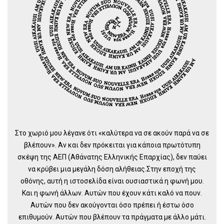
Στο χωριό μου λέγανε ότι «καλύτερα να σε ακούν παρά να σε
βλέπουν». Αν και δεν πρόκειται για κάποια πρωτότυπη
σκέψη της ΑΕΠ (Αθάνατης Ελληνικής Επαρχίας), δεν παύει
να κρύβει μια μεγάλη δόση αλήθειας.Στην εποχή της
οθόνης, αυτή η ιστοσελίδα είναι ουσιαστικά η φωνή μου.
Και η φωνή άλλων. Αυτών που έχουν κάτι καλό να πουν.
Αυτών που δεν ακούγονται όσο πρέπει ή έστω όσο
επιθυμούν. Αυτών που βλέπουν τα πράγματα με άλλο μάτι.