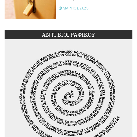
ΜΑΡΤΙΟΣ 2023
ΑΝΤΙ ΒΙΟΓΡΑΦΙΚΟΥ