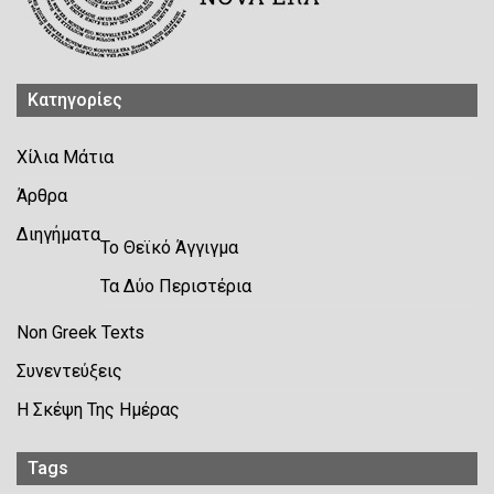
Kατηγορίες
Χίλια Μάτια
Άρθρα
Διηγήματα
Το Θεϊκό Άγγιγμα
Τα Δύο Περιστέρια
Non Greek Texts
Συνεντεύξεις
Η Σκέψη Της Ημέρας
Tags