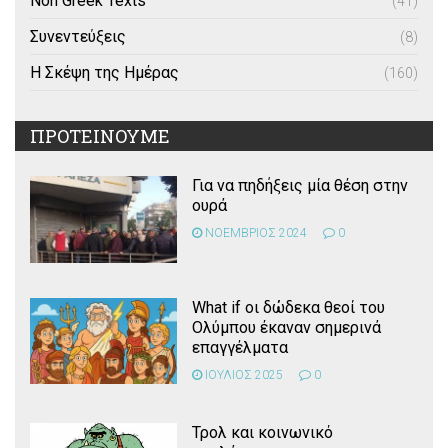
Non Greek Texts
(41)
Συνεντεύξεις
(8)
Η Σκέψη της Ημέρας
(160)
ΠΡΟΤΕΙΝΟΥΜΕ
Για να πηδήξεις μία θέση στην
ουρά
ΝΟΕΜΒΡΙΟΣ 2024
0
What if οι δώδεκα θεοί του
Ολύμπου έκαναν σημερινά
επαγγέλματα
ΙΟΥΛΙΟΣ 2025
0
Τρολ και κοινωνικό