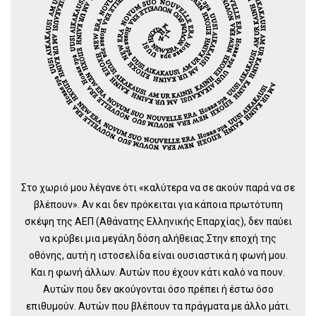
Στο χωριό μου λέγανε ότι «καλύτερα να σε ακούν παρά να σε
βλέπουν». Αν και δεν πρόκειται για κάποια πρωτότυπη
σκέψη της ΑΕΠ (Αθάνατης Ελληνικής Επαρχίας), δεν παύει
να κρύβει μια μεγάλη δόση αλήθειας.Στην εποχή της
οθόνης, αυτή η ιστοσελίδα είναι ουσιαστικά η φωνή μου.
Και η φωνή άλλων. Αυτών που έχουν κάτι καλό να πουν.
Αυτών που δεν ακούγονται όσο πρέπει ή έστω όσο
επιθυμούν. Αυτών που βλέπουν τα πράγματα με άλλο μάτι.