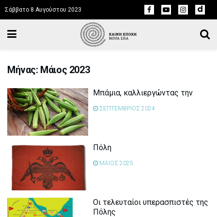
Σάββατο 8 Αυγούστου 2023
Μήνας: Μάιος 2023
Mπάμια, καλλιεργώντας την
ΣΕΠΤΕΜΒΡΙΟΣ 2024
Πόλη
ΜΑΪΟΣ 2025
Οι τελευταίοι υπερασπιστές της
Πόλης