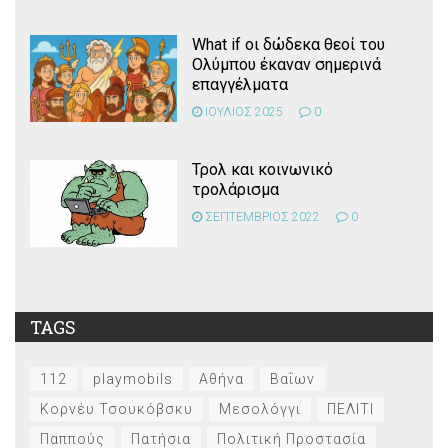
What if οι δώδεκα θεοί του
Ολύμπου έκαναν σημερινά
επαγγέλματα
ΙΟΥΛΙΟΣ 2025
0
Τρολ και κοινωνικό
τρολάρισμα
ΣΕΠΤΕΜΒΡΙΟΣ 2022
0
TAGS
112
playmobils
Αθήνα
Βαΐων
Κορνέυ Τσουκόβσκυ
Μεσολόγγι
ΠΕΛΙΤΙ
Παππούς
Πατήσια
Πολιτική Προστασία