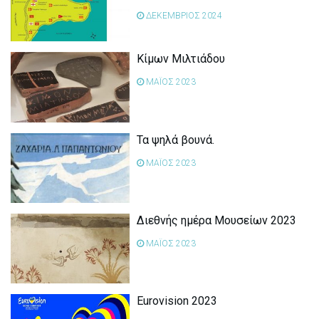
ΔΕΚΕΜΒΡΙΟΣ 2024
Κίμων Μιλτιάδου
ΜΑΪΟΣ 2023
Τα ψηλά βουνά.
ΜΑΪΟΣ 2023
Διεθνής ημέρα Μουσείων 2023
ΜΑΪΟΣ 2023
Eurovision 2023