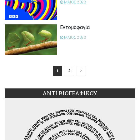
ΜΑΪΟΣ 2023
Εντομοφαγία
ΜΑΪΟΣ 2023
1
2
ΑΝΤΙ ΒΙΟΓΡΑΦΙΚΟΥ