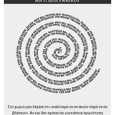
Στο χωριό μου λέγανε ότι «καλύτερα να σε ακούν παρά να σε
βλέπουν». Αν και δεν πρόκειται για κάποια πρωτότυπη