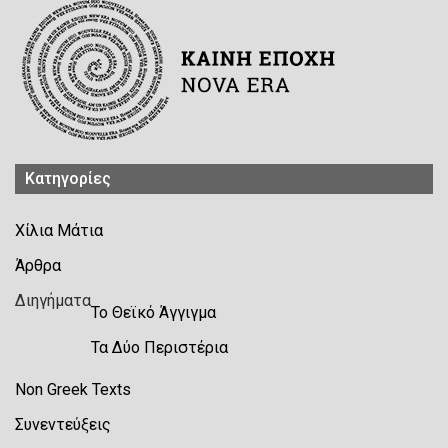
Kατηγορίες
Χίλια Μάτια
Άρθρα
Διηγήματα
Το Θεϊκό Άγγιγμα
Τα Δύο Περιστέρια
Non Greek Texts
Συνεντεύξεις