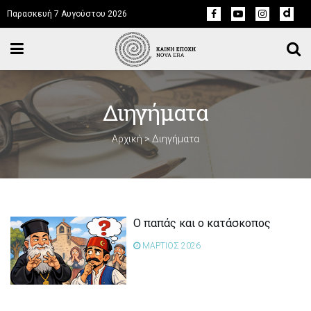
Παρασκευή 7 Αυγούστου 2026
Διηγήματα
Αρχική
>
Διηγήματα
Ο παπάς και ο κατάσκοπος
ΜΑΡΤΙΟΣ 2026