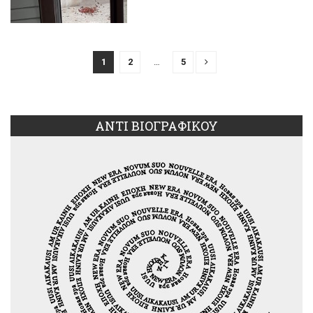
1
2
…
5
ΑΝΤΙ ΒΙΟΓΡΑΦΙΚΟΥ