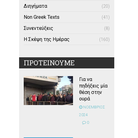
Διηγήματα
(20)
Non Greek Texts
(41)
Συνεντεύξεις
(8)
Η Σκέψη της Ημέρας
(160)
ΠΡΟΤΕΙΝΟΥΜΕ
Για να
πηδήξεις μία
θέση στην
ουρά
ΝΟΕΜΒΡΙΟΣ
2024
0