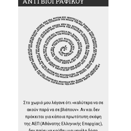
ΑΝΤΙ ΒΙΟΓΡΑΦΙΚΟΥ
Στο χωριό μου λέγανε ότι «καλύτερα να σε
ακούν παρά να σε βλέπουν». Αν και δεν
πρόκειται για κάποια πρωτότυπη σκέψη
της ΑΕΠ (Αθάνατης Ελληνικής Επαρχίας),
δεν παύει να κρύβει μια μεγάλη δόση