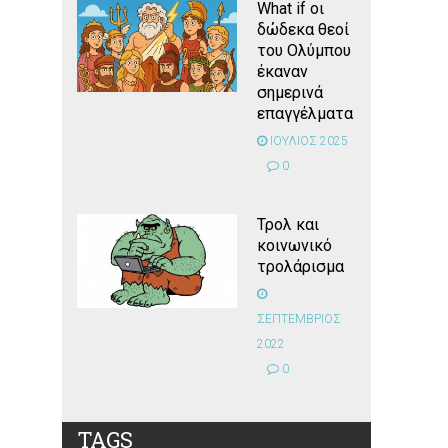
What if οι
δώδεκα θεοί
του Ολύμπου
έκαναν
σημερινά
επαγγέλματα
ΙΟΥΛΙΟΣ 2025
0
Τρολ και
κοινωνικό
τρολάρισμα
ΣΕΠΤΕΜΒΡΙΟΣ
2022
0
TAGS