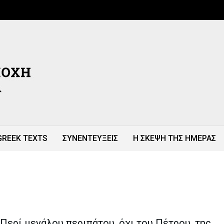
GREEK TEXTS
ΣΥΝΕΝΤΕΥΞΕΙΣ
Η ΣΚΕΨΗ ΤΗΣ ΗΜΕΡΑΣ
Περί μεγάλου περιπάτου, όχι του Πέτρου, της