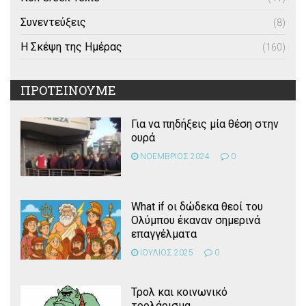
Συνεντεύξεις
(8)
Η Σκέψη της Ημέρας
(160)
ΠΡΟΤΕΙΝΟΥΜΕ
Για να πηδήξεις μία θέση στην
ουρά
ΝΟΕΜΒΡΙΟΣ 2024
0
What if οι δώδεκα θεοί του
Ολύμπου έκαναν σημερινά
επαγγέλματα
ΙΟΥΛΙΟΣ 2025
0
Τρολ και κοινωνικό
τρολάρισμα