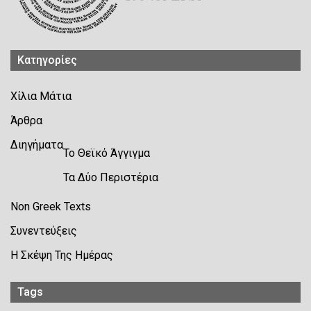
Kατηγορίες
Χίλια Μάτια
Άρθρα
Διηγήματα
Το Θεϊκό Άγγιγμα
Τα Δύο Περιστέρια
Non Greek Texts
Συνεντεύξεις
Η Σκέψη Της Ημέρας
Tags