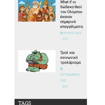
What if οι
δώδεκα θεοί
του Ολύμπου
έκαναν
σημερινά
επαγγέλματα
ΙΟΥΛΙΟΣ 2025
0
Τρολ και
κοινωνικό
τρολάρισμα
ΣΕΠΤΕΜΒΡΙΟΣ
2022
0
TAGS