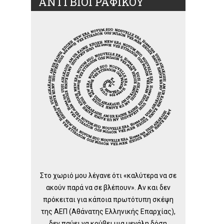
ΑΝΤΙ ΒΙΟΓΡΑΦΙΚΟΥ
Στο χωριό μου λέγανε ότι «καλύτερα να σε
ακούν παρά να σε βλέπουν». Αν και δεν
πρόκειται για κάποια πρωτότυπη σκέψη
της ΑΕΠ (Αθάνατης Ελληνικής Επαρχίας),
δεν παύει να κρύβει μια μεγάλη δόση