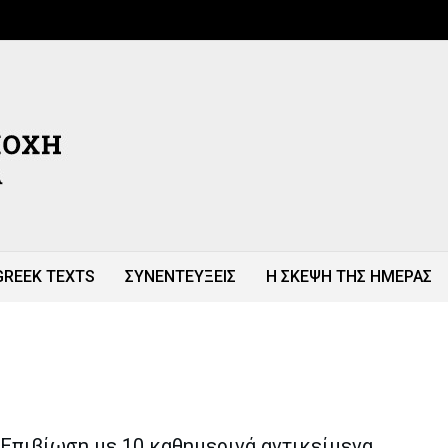
GREEK TEXTS
ΣΥΝΕΝΤΕΥΞΕΙΣ
Η ΣΚΕΨΗ ΤΗΣ ΗΜΕΡΑΣ
Επιβίωση με 10 καθημερινά αντικείμενα