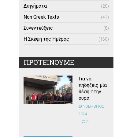
Διηγήματα
(20)
Non Greek Texts
(41)
Συνεντεύξεις
(8)
Η Σκέψη της Ημέρας
(160)
ΠΡΟΤΕΙΝΟΥΜΕ
Για να
πηδήξεις μία
θέση στην
ουρά
ΝΟΕΜΒΡΙΟΣ
2024
0