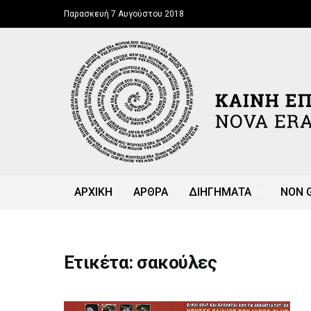
Παρασκευή 7 Αυγούστου 2018
ΑΡΧΙΚΗ
ΑΡΘΡΑ
ΔΙΗΓΗΜΑΤΑ
NON 
Ετικέτα: σακούλες