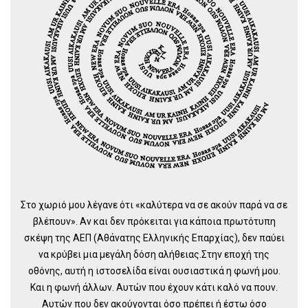
Στο χωριό μου λέγανε ότι «καλύτερα να σε ακούν παρά να σε
βλέπουν». Αν και δεν πρόκειται για κάποια πρωτότυπη
σκέψη της ΑΕΠ (Αθάνατης Ελληνικής Επαρχίας), δεν παύει
να κρύβει μια μεγάλη δόση αλήθειας.Στην εποχή της
οθόνης, αυτή η ιστοσελίδα είναι ουσιαστικά η φωνή μου.
Και η φωνή άλλων. Αυτών που έχουν κάτι καλό να πουν.
Αυτών που δεν ακούγονται όσο πρέπει ή έστω όσο