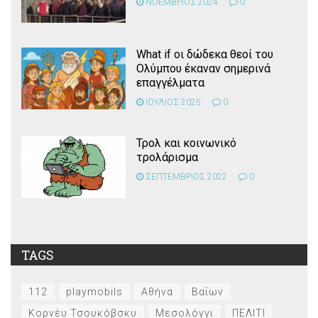
ΝΟΕΜΒΡΙΟΣ 2024
0
What if οι δώδεκα θεοί του
Ολύμπου έκαναν σημερινά
επαγγέλματα
ΙΟΥΛΙΟΣ 2025
0
Τρολ και κοινωνικό
τρολάρισμα
ΣΕΠΤΕΜΒΡΙΟΣ 2022
0
TAGS
112
playmobils
Αθήνα
Βαΐων
Κορνέυ Τσουκόβσκυ
Μεσολόγγι
ΠΕΛΙΤΙ