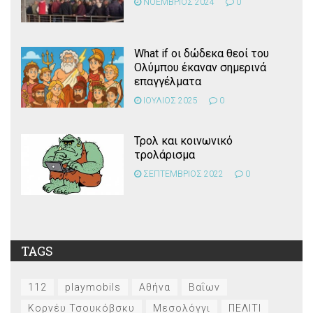
ΝΟΕΜΒΡΙΟΣ 2024
0
What if οι δώδεκα θεοί του
Ολύμπου έκαναν σημερινά
επαγγέλματα
ΙΟΥΛΙΟΣ 2025
0
Τρολ και κοινωνικό
τρολάρισμα
ΣΕΠΤΕΜΒΡΙΟΣ 2022
0
TAGS
112
playmobils
Αθήνα
Βαΐων
Κορνέυ Τσουκόβσκυ
Μεσολόγγι
ΠΕΛΙΤΙ