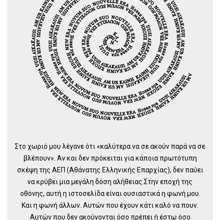
Στο χωριό μου λέγανε ότι «καλύτερα να σε ακούν παρά να σε
βλέπουν». Αν και δεν πρόκειται για κάποια πρωτότυπη
σκέψη της ΑΕΠ (Αθάνατης Ελληνικής Επαρχίας), δεν παύει
να κρύβει μια μεγάλη δόση αλήθειας.Στην εποχή της
οθόνης, αυτή η ιστοσελίδα είναι ουσιαστικά η φωνή μου.
Και η φωνή άλλων. Αυτών που έχουν κάτι καλό να πουν.
Αυτών που δεν ακούγονται όσο πρέπει ή έστω όσο